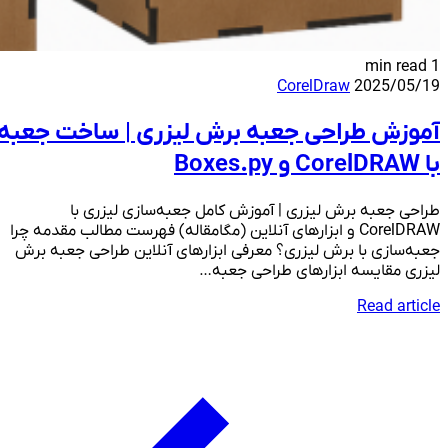
1 min read
CorelDraw
2025/05/19
آموزش طراحی جعبه برش لیزری | ساخت جعبه
با CorelDRAW و Boxes.py
طراحی جعبه برش لیزری | آموزش کامل جعبه‌سازی لیزری با
CorelDRAW و ابزارهای آنلاین (مگامقاله) فهرست مطالب مقدمه چرا
جعبه‌سازی با برش لیزری؟ معرفی ابزارهای آنلاین طراحی جعبه برش
لیزری مقایسه ابزارهای طراحی جعبه…
Read article