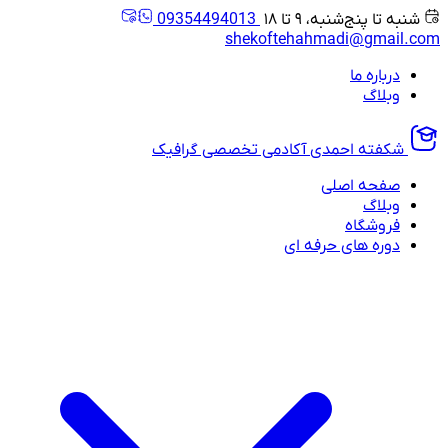
شنبه تا پنج‌شنبه، ۹ تا ۱۸
09354494013
shekoftehahmadi@gmail.com
درباره ما
وبلاگ
شکفته احمدی
آکادمی تخصصی گرافیک
صفحه اصلی
وبلاگ
فروشگاه
دوره های حرفه ای