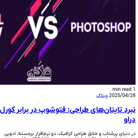
1 min read
2025/04/28
وبلاگ
نبرد تایتان‌های طراحی: فتوشوپ در برابر کورل
دراو
در دنیای پرشتاب و خلاق طراحی گرافیک، دو نرم‌افزار برجسته، ادوبی