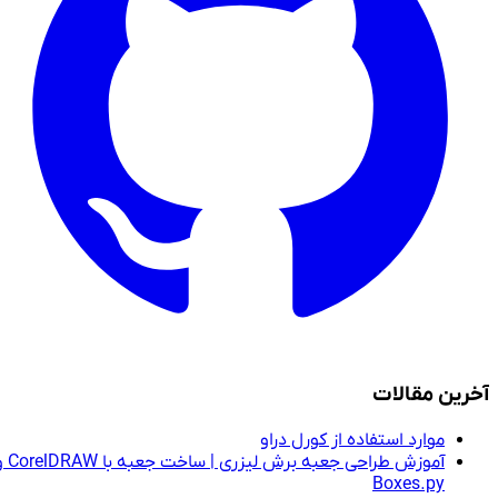
آخرین مقالات
موارد استفاده از کورل دراو
آموزش طراحی جعبه برش لیزری | ساخت جعبه با CorelDRAW و
Boxes.py