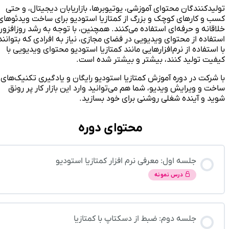
تولیدکنندگان محتوای آموزشی، یوتیوبرها، بازاریابان دیجیتال، و حتی
کسب و کارهای کوچک و بزرگ از کمتازیا استودیو برای ساخت ویدئوهای
خلاقانه و حرفه‌ای استفاده می‌کنند. همچنین، با توجه به رشد روزافزون
استفاده از محتوای ویدیویی در فضای مجازی، نیاز به افرادی که بتوانند
با استفاده از نرم‌افزارهایی مانند کمتازیا استودیو محتوای ویدیویی با
کیفیت تولید کنند، بیشتر و بیشتر شده است.
با شرکت در دوره آموزش کمتازیا استودیو رایگان و یادگیری تکنیک‌های
ساخت و ویرایش ویدیو، شما هم می‌توانید وارد این بازار کار پر رونق
شوید و آینده شغلی روشنی برای خود بسازید.
محتوای دوره
جلسه اول: معرفی نرم افزار کمتازیا استودیو
درس نمونه
جلسه دوم: ضبط از دسکتاپ با کمتازیا