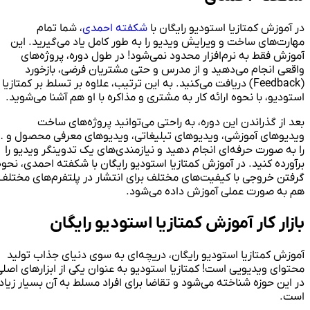
در آموزش کمتازیا استودیو رایگان با
شکفته احمدی
، شما تمام
مهارت‌های ساخت و ویرایش ویدیو را به طور کامل یاد می‌گیرید. این
آموزش فقط به نرم‌افزار محدود نمی‌شود! در طول دوره، پروژه‌های
واقعی انجام می‌دهید و از مدرس و حتی مشتریان فرضی، بازخورد
(Feedback) دریافت می‌کنید. به این ترتیب، علاوه بر تسلط بر کمتازیا
استودیو، با نحوه ارائه کار به مشتری و مذاکره با او هم آشنا می‌شوید.
بعد از گذراندن این دوره، به راحتی می‌توانید پروژه‌های ساخت
ویدیوهای آموزشی، ویدیوهای تبلیغاتی، ویدیوهای معرفی محصول و …
را به صورت حرفه‌ای انجام دهید و نیازمندی‌های یک تدوینگر ویدیو را
برآورده کنید. در آموزش کمتازیا استودیو رایگان با شکفته احمدی، نحوه
گرفتن خروجی با کیفیت‌های مختلف برای انتشار در پلتفرم‌های مختلف
هم به صورت عملی آموزش داده می‌شود.
بازار کار آموزش کمتازیا استودیو رایگان
آموزش کمتازیا استودیو رایگان، دریچه‌ای به سوی دنیای جذاب تولید
محتوای ویدیویی است! کمتازیا استودیو به عنوان یکی از ابزارهای اصلی
در این حوزه شناخته می‌شود و تقاضا برای افراد مسلط به آن بسیار زیاد
است.