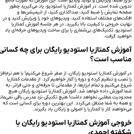
برای ضبط، ویرایش و تولید ویدیو است. این آموزش به صورت جامع
تدوین شده است. در آموزش کمتازیا استودیو، یاد می‌گیرید چطور
صفحه نمایش را ضبط کنید، صداگذاری کنید، از انیمیشن‌ها و
افکت‌های مختلف استفاده کنید، ویدیوهای خود را ویرایش کنید و در
نهایت خروجی با کیفیت بالا بگیرید. در هر جلسه آموزش کمتازیا
استودیو، تکنیک‌های بی‌شماری را برای ساخت ویدیوهای حرفه‌ای یاد
خواهید گرفت.
آموزش کمتازیا استودیو رایگان برای چه کسانی
مناسب است؟
در آموزش کمتازیا استودیو رایگان، از صفر شروع می‌کنیم! با هم نرم‌افزار
را نصب و تنظیم کرده و دوره را آغاز خواهیم کرد. از مقدمات کمتازیا
شروع می‌کنیم و تمام ابزارها، از مقدماتی تا حرفه‌ای و حتی فراتر، به
شما آموزش داده خواهد شد. آموزش کمتازیا استودیو رایگان هیچ
محدودیت مطلبی نخواهد داشت! هیچ تکنیکی نزد مدرس باقی نمی‌ماند
و همه به شما منتقل می‌گردد. این بهترین دوره برای کسانی است که
می‌خواهند کار با کمتازیا را اصولی و رایگان یاد بگیرند.
خروجی آموزش کمتازیا استودیو رایگان با
شکفته احمدی