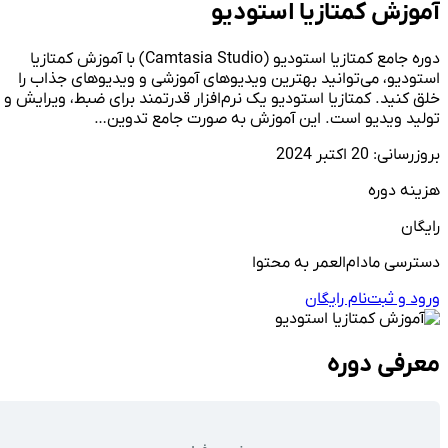
آموزش کمتازیا استودیو
دوره جامع کمتازیا استودیو (Camtasia Studio) با آموزش کمتازیا
استودیو، می‌توانید بهترین ویدیوهای آموزشی و ویدیوهای جذاب را
خلق کنید. کمتازیا استودیو یک نرم‌افزار قدرتمند برای ضبط، ویرایش و
تولید ویدیو است. این آموزش به صورت جامع تدوین…
بروزرسانی: 20 اکتبر 2024
هزینه دوره
رایگان
دسترسی مادام‌العمر به محتوا
ورود و ثبت‌نام رایگان
معرفی دوره