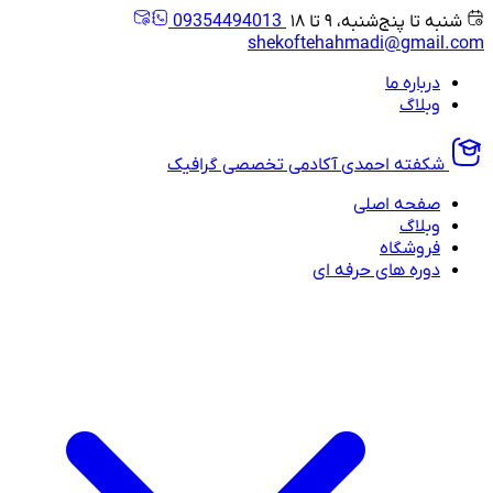
شنبه تا پنج‌شنبه، ۹ تا ۱۸
09354494013
shekoftehahmadi@gmail.com
درباره ما
وبلاگ
شکفته احمدی
آکادمی تخصصی گرافیک
صفحه اصلی
وبلاگ
فروشگاه
دوره های حرفه ای