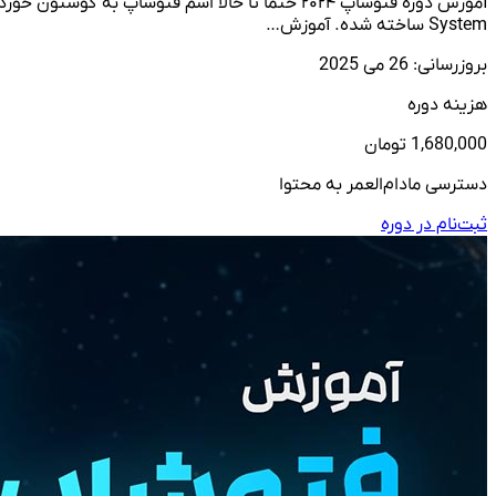
System ساخته شده. آموزش…
بروزرسانی: 26 می 2025
هزینه دوره
1,680,000 تومان
دسترسی مادام‌العمر به محتوا
ثبت‌نام در دوره