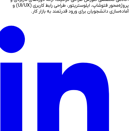
پروژه‌محور فتوشاپ، ایلوستریتور، طراحی رابط کاربری (UI/UX) و
آماده‌سازی دانشجویان برای ورود قدرتمند به بازار کار.