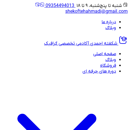
شنبه تا پنج‌شنبه، ۹ تا ۱۸
09354494013
shekoftehahmadi@gmail.com
درباره ما
وبلاگ
شکفته احمدی
آکادمی تخصصی گرافیک
صفحه اصلی
وبلاگ
فروشگاه
دوره های حرفه ای