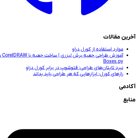
آخرین مقالات
موارد استفاده از کورل دراو
آموزش طراحی جعبه برش لیزری | ساخت جعبه با CorelDRAW و
Boxes.py
نبرد تایتان‌های طراحی: فتوشوپ در برابر کورل دراو
رازهای کورل: ابزارهایی که هر طراحی باید بداند
آکادمی
منابع