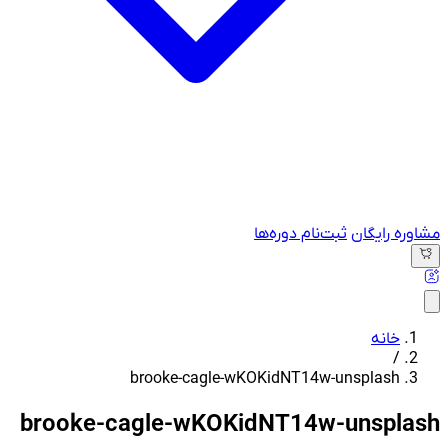
مشاوره رایگان
ثبت‌نام دوره‌ها
خانه
/
brooke-cagle-wKOKidNT14w-unsplash
brooke-cagle-wKOKidNT14w-unsplash