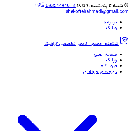
شنبه تا پنج‌شنبه، ۹ تا ۱۸
09354494013
shekoftehahmadi@gmail.com
درباره ما
وبلاگ
شکفته احمدی
آکادمی تخصصی گرافیک
صفحه اصلی
وبلاگ
فروشگاه
دوره های حرفه ای