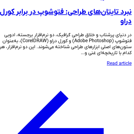
نبرد تایتان‌های طراحی: فتوشوپ در برابر کورل
دراو
در دنیای پرشتاب و خلاق طراحی گرافیک، دو نرم‌افزار برجسته، ادوبی
فتوشوپ (Adobe Photoshop) و کورل دراو (CorelDRAW)، به‌عنوان
ستون‌های اصلی ابزارهای طراحی شناخته می‌شوند. این دو نرم‌افزار، هر
کدام با تاریخچه‌ای غنی و…
Read article