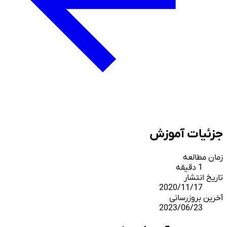
جزئیات آموزش
زمان مطالعه
1 دقیقه
تاریخ انتشار
2020/11/17
آخرین بروزرسانی
2023/06/23