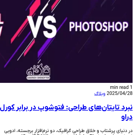
1 min read
2025/04/28
وبلاگ
نبرد تایتان‌های طراحی: فتوشوپ در برابر کورل
دراو
در دنیای پرشتاب و خلاق طراحی گرافیک، دو نرم‌افزار برجسته، ادوبی