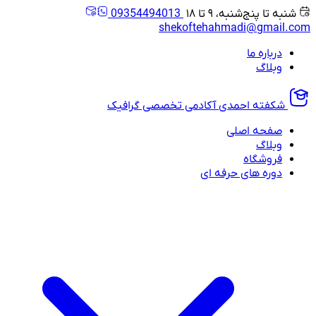
شنبه تا پنج‌شنبه، ۹ تا ۱۸
09354494013
shekoftehahmadi@gmail.com
درباره ما
وبلاگ
شکفته احمدی
آکادمی تخصصی گرافیک
صفحه اصلی
وبلاگ
فروشگاه
دوره های حرفه ای