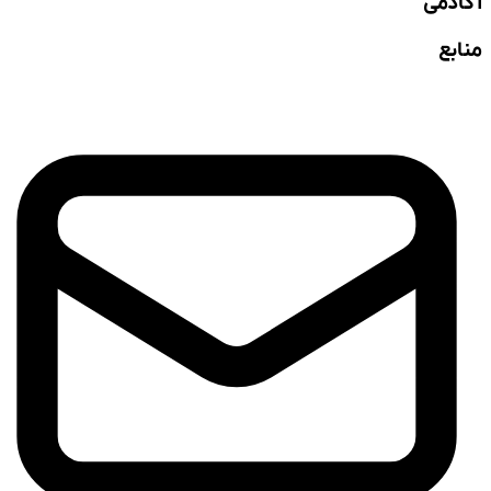
آکادمی
منابع