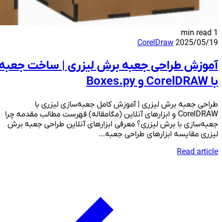
1 min read
CorelDraw
2025/05/19
آموزش طراحی جعبه برش لیزری | ساخت جعبه
با CorelDRAW و Boxes.py
طراحی جعبه برش لیزری | آموزش کامل جعبه‌سازی لیزری با
CorelDRAW و ابزارهای آنلاین (مگامقاله) فهرست مطالب مقدمه چرا
جعبه‌سازی با برش لیزری؟ معرفی ابزارهای آنلاین طراحی جعبه برش
لیزری مقایسه ابزارهای طراحی جعبه…
Read article