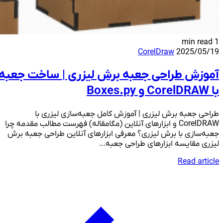
1 min read
CorelDraw
2025/05/19
آموزش طراحی جعبه برش لیزری | ساخت جعبه
با CorelDRAW و Boxes.py
طراحی جعبه برش لیزری | آموزش کامل جعبه‌سازی لیزری با
CorelDRAW و ابزارهای آنلاین (مگامقاله) فهرست مطالب مقدمه چرا
جعبه‌سازی با برش لیزری؟ معرفی ابزارهای آنلاین طراحی جعبه برش
لیزری مقایسه ابزارهای طراحی جعبه…
Read article