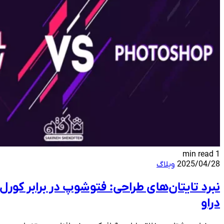
1 min read
2025/04/28
وبلاگ
نبرد تایتان‌های طراحی: فتوشوپ در برابر کورل
دراو