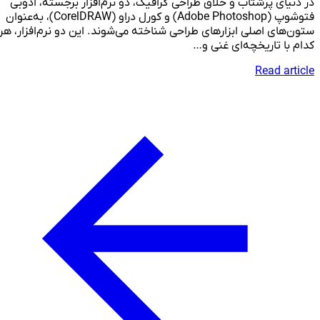
در دنیای پرشتاب و خلاق طراحی گرافیک، دو نرم‌افزار برجسته، ادوبی
فتوشوپ (Adobe Photoshop) و کورل دراو (CorelDRAW)، به‌عنوان
ستون‌های اصلی ابزارهای طراحی شناخته می‌شوند. این دو نرم‌افزار، هر
کدام با تاریخچه‌ای غنی و…
Read article