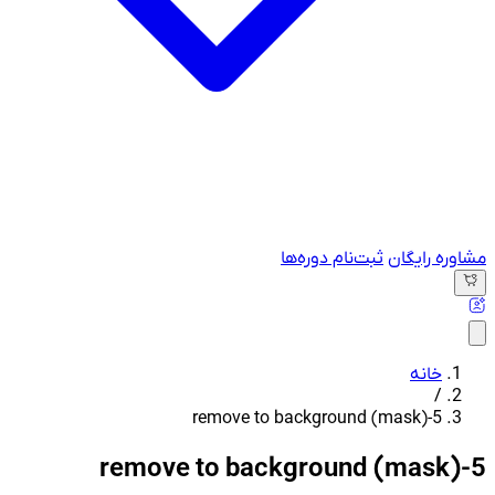
مشاوره رایگان
ثبت‌نام دوره‌ها
خانه
/
remove to background (mask)-5
remove to background (mask)-5