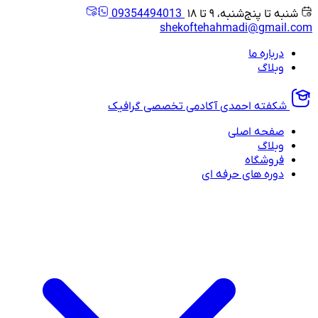
شنبه تا پنج‌شنبه، ۹ تا ۱۸
09354494013
shekoftehahmadi@gmail.com
درباره ما
وبلاگ
شکفته احمدی
آکادمی تخصصی گرافیک
صفحه اصلی
وبلاگ
فروشگاه
دوره های حرفه ای