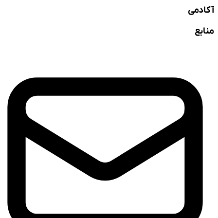
آکادمی
منابع