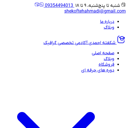
شنبه تا پنج‌شنبه، ۹ تا ۱۸
09354494013
shekoftehahmadi@gmail.com
درباره ما
وبلاگ
شکفته احمدی
آکادمی تخصصی گرافیک
صفحه اصلی
وبلاگ
فروشگاه
دوره های حرفه ای