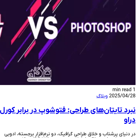
1 min read
2025/04/28
وبلاگ
نبرد تایتان‌های طراحی: فتوشوپ در برابر کورل
دراو
در دنیای پرشتاب و خلاق طراحی گرافیک، دو نرم‌افزار برجسته، ادوبی