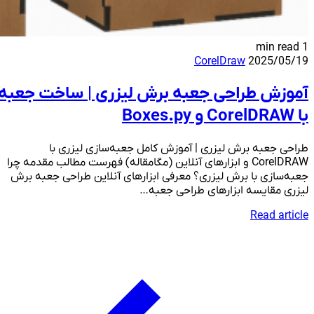
1 min read
CorelDraw
2025/05/19
آموزش طراحی جعبه برش لیزری | ساخت جعبه
با CorelDRAW و Boxes.py
طراحی جعبه برش لیزری | آموزش کامل جعبه‌سازی لیزری با
CorelDRAW و ابزارهای آنلاین (مگامقاله) فهرست مطالب مقدمه چرا
جعبه‌سازی با برش لیزری؟ معرفی ابزارهای آنلاین طراحی جعبه برش
لیزری مقایسه ابزارهای طراحی جعبه…
Read article