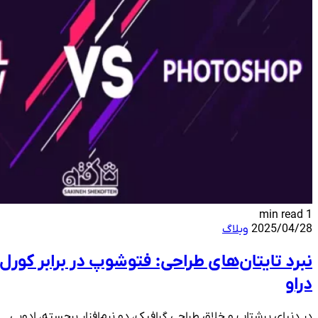
1 min read
2025/04/28
وبلاگ
نبرد تایتان‌های طراحی: فتوشوپ در برابر کورل
دراو
در دنیای پرشتاب و خلاق طراحی گرافیک، دو نرم‌افزار برجسته، ادوبی