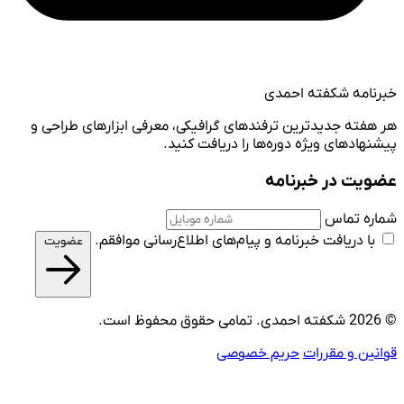
خبرنامه شکفته احمدی
هر هفته جدیدترین ترفندهای گرافیکی، معرفی ابزارهای طراحی و
پیشنهادهای ویژه دوره‌ها را دریافت کنید.
عضویت در خبرنامه
شماره تماس
با دریافت خبرنامه و پیام‌های اطلاع‌رسانی موافقم.
عضویت
© 2026 شکفته احمدی. تمامی حقوق محفوظ است.
قوانین و مقررات
حریم خصوصی