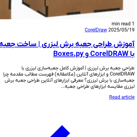
1 min read
CorelDraw
2025/05/19
آموزش طراحی جعبه برش لیزری | ساخت جعبه
با CorelDRAW و Boxes.py
طراحی جعبه برش لیزری | آموزش کامل جعبه‌سازی لیزری با
CorelDRAW و ابزارهای آنلاین (مگامقاله) فهرست مطالب مقدمه چرا
جعبه‌سازی با برش لیزری؟ معرفی ابزارهای آنلاین طراحی جعبه برش
لیزری مقایسه ابزارهای طراحی جعبه…
Read article