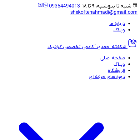
شنبه تا پنج‌شنبه، ۹ تا ۱۸
09354494013
shekoftehahmadi@gmail.com
درباره ما
وبلاگ
شکفته احمدی
آکادمی تخصصی گرافیک
صفحه اصلی
وبلاگ
فروشگاه
دوره های حرفه ای