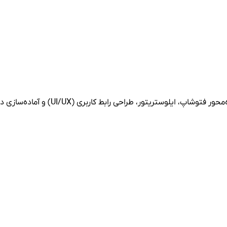
کاربری (UI/UX) و آماده‌سازی دانشجویان برای ورود قدرتمند به بازار کار.