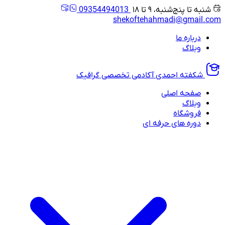
شنبه تا پنج‌شنبه، ۹ تا ۱۸
09354494013
shekoftehahmadi@gmail.com
درباره ما
وبلاگ
شکفته احمدی
آکادمی تخصصی گرافیک
صفحه اصلی
وبلاگ
فروشگاه
دوره های حرفه ای