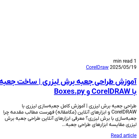
1 min read
CorelDraw
2025/05/19
آموزش طراحی جعبه برش لیزری | ساخت جعبه
با CorelDRAW و Boxes.py
طراحی جعبه برش لیزری | آموزش کامل جعبه‌سازی لیزری با
CorelDRAW و ابزارهای آنلاین (مگامقاله) فهرست مطالب مقدمه چرا
جعبه‌سازی با برش لیزری؟ معرفی ابزارهای آنلاین طراحی جعبه برش
لیزری مقایسه ابزارهای طراحی جعبه…
Read article