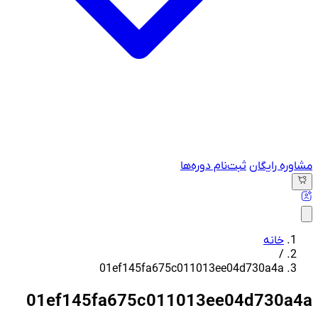
مشاوره رایگان
ثبت‌نام دوره‌ها
خانه
/
01ef145fa675c011013ee04d730a4a
01ef145fa675c011013ee04d730a4a